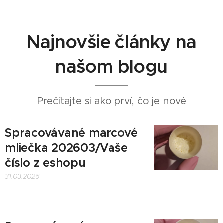
Najnovšie články na
našom blogu
Prečítajte si ako prví, čo je nové
Spracovávané marcové
mliečka 202603/Vaše
číslo z eshopu 💗
31.03.2026