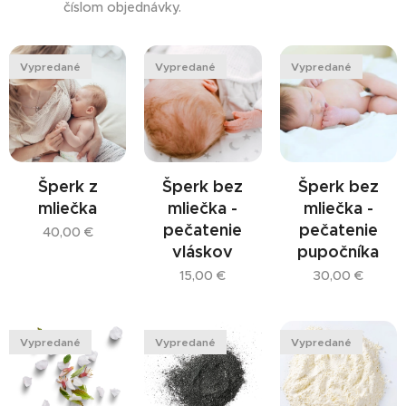
číslom objednávky.
Vypredané
Vypredané
Vypredané
Šperk z
Šperk bez
Šperk bez
mliečka
mliečka -
mliečka -
pečatenie
pečatenie
40,00
€
vláskov
pupočníka
15,00
€
30,00
€
Vypredané
Vypredané
Vypredané