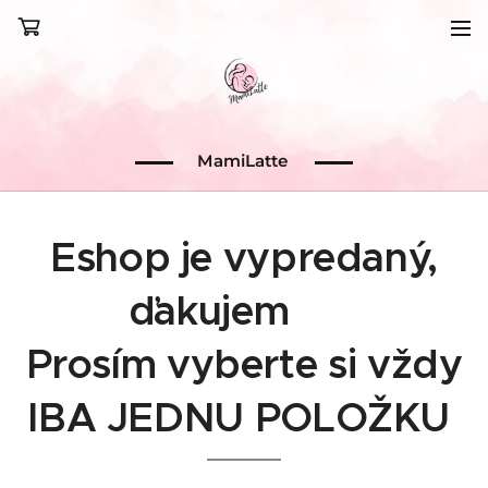
MamiLatte
Eshop je vypredaný,
ďakujem 💗
Prosím vyberte si vždy
IBA JEDNU POLOŽKU