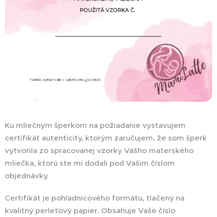
Ku mliečnym šperkom na požiadanie vystavujem
certifikát autenticity, ktorým zaručujem, že som šperk
vytvorila zo spracovanej vzorky Vášho materského
mliečka, ktorú ste mi dodali pod Vašim číslom
objednávky.
Certifikát je pohľadnicového formátu, tlačený na
kvalitný perleťový papier. Obsahuje Vaše číslo