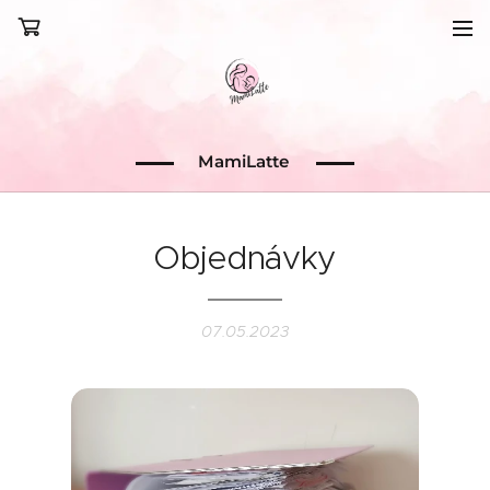
MamiLatte
Objednávky
07.05.2023