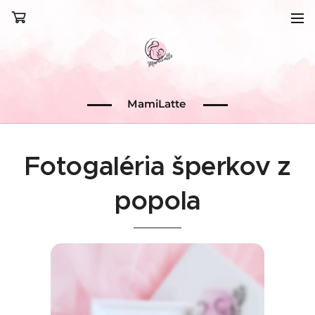
MamiLatte
Fotogaléria šperkov z
popola